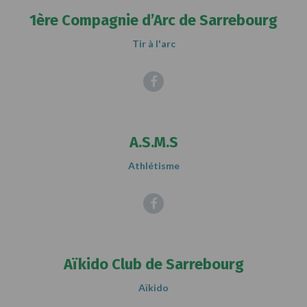
1ère Compagnie d’Arc de Sarrebourg
Tir à l'arc
Facebook
A.S.M.S
Athlétisme
Facebook
Aïkido Club de Sarrebourg
Aïkido