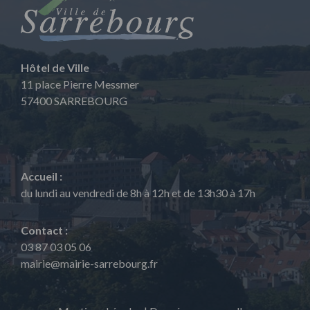
Hôtel de Ville
11 place Pierre Messmer
57400 SARREBOURG
Accueil :
du lundi au vendredi de 8h à 12h et de 13h30 à 17h
Contact :
03 87 03 05 06
mairie@mairie-sarrebourg.fr