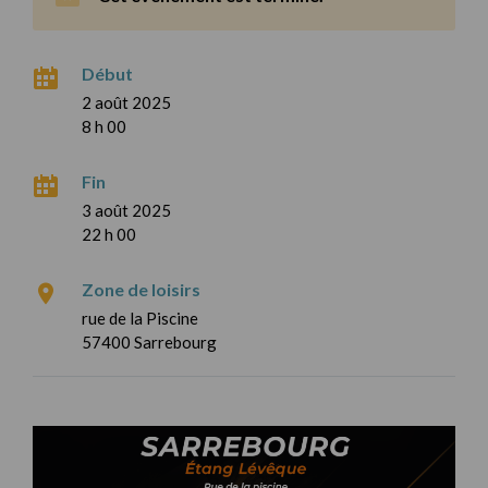
Début
2 août 2025
8 h 00
Fin
3 août 2025
22 h 00
Zone de loisirs
rue de la Piscine
57400 Sarrebourg