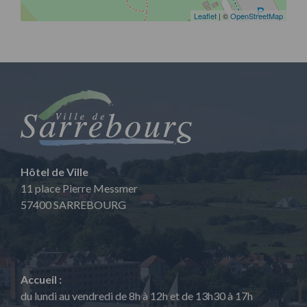
Leaflet
| ©
OpenStreetMap
Hôtel de Ville
11 place Pierre Messmer
57400 SARREBOURG
Accueil :
du lundi au vendredi de 8h à 12h et de 13h30 à 17h